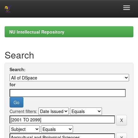
Skip
navigation
NU Intellectual Repository
Search
Search:
for
Current filters: