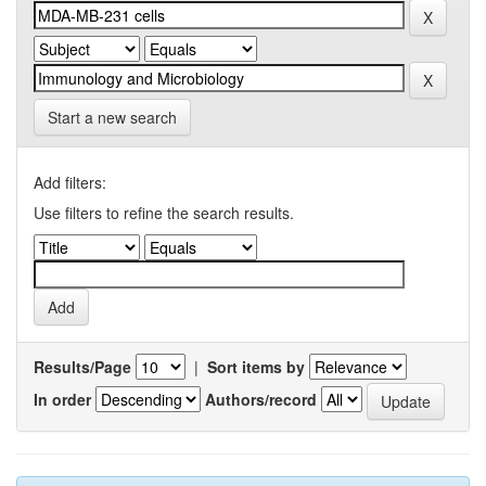
Start a new search
Add filters:
Use filters to refine the search results.
Results/Page
|
Sort items by
In order
Authors/record