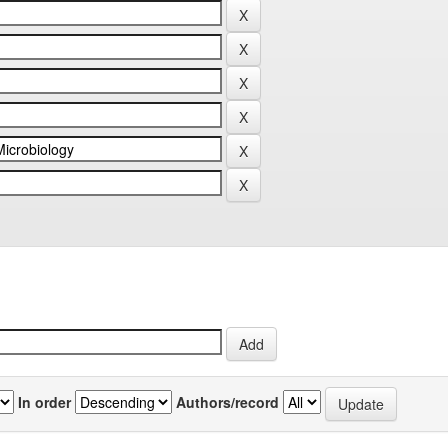
In order
Authors/record