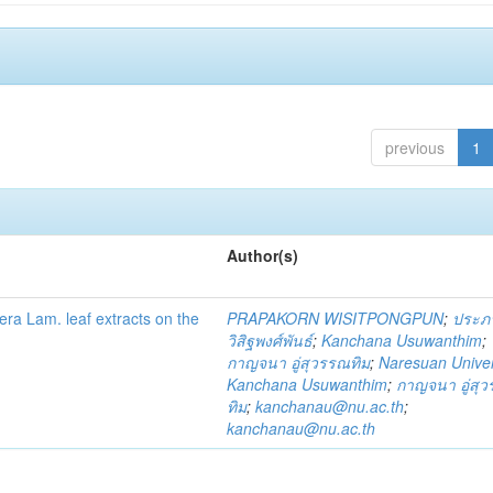
previous
1
Author(s)
fera Lam. leaf extracts on the
PRAPAKORN WISITPONGPUN
;
ประภ
วิสิฐพงศ์พันธ์
;
Kanchana Usuwanthim
;
กาญจนา อู่สุวรรณทิม
;
Naresuan Univer
Kanchana Usuwanthim
;
กาญจนา อู่สุ
ทิม
;
kanchanau@nu.ac.th
;
kanchanau@nu.ac.th