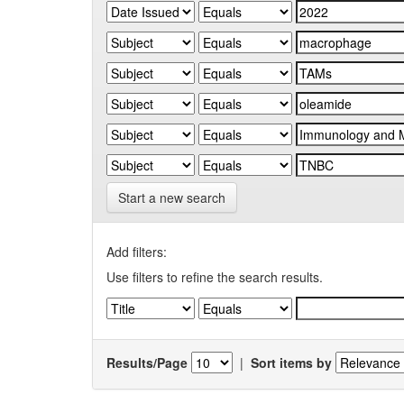
Start a new search
Add filters:
Use filters to refine the search results.
Results/Page
|
Sort items by