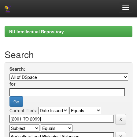
Skip
navigation
NU Intellectual Repository
Search
Search:
for
Current filters: