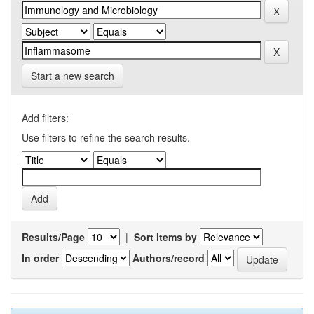
Start a new search
Add filters:
Use filters to refine the search results.
Results/Page
|
Sort items by
In order
Authors/record