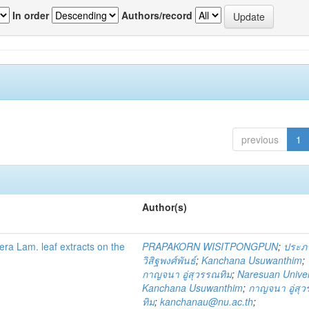
In order
Authors/record
previous
1
Author(s)
fera Lam. leaf extracts on the
PRAPAKORN WISITPONGPUN
;
ประภ
วิสิฐพงศ์พันธ์
;
Kanchana Usuwanthim
;
กาญจนา อู่สุวรรณทิม
;
Naresuan Univer
Kanchana Usuwanthim
;
กาญจนา อู่สุ
ทิม
;
kanchanau@nu.ac.th
;