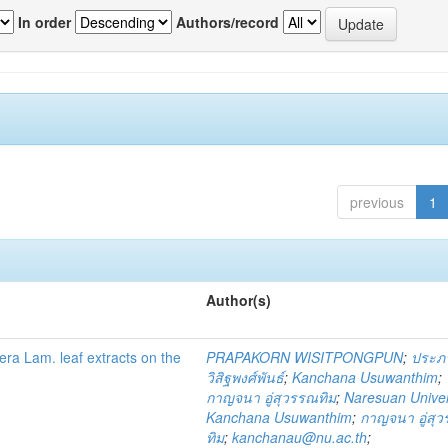
In order
Authors/record
previous
1
Author(s)
fera Lam. leaf extracts on the
PRAPAKORN WISITPONGPUN
;
ประภ
วิสิฐพงศ์พันธ์
;
Kanchana Usuwanthim
;
กาญจนา อู่สุวรรณทิม
;
Naresuan Univer
Kanchana Usuwanthim
;
กาญจนา อู่สุ
ทิม
;
kanchanau@nu.ac.th
;