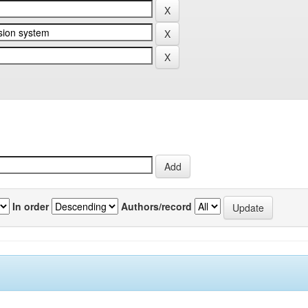
In order
Authors/record