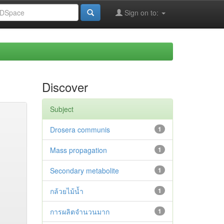
Sign on to:
Discover
Subject
Drosera communis
1
Mass propagation
1
Secondary metabolite
1
กล้วยไม้น้ำ
1
การผลิตจำนวนมาก
1