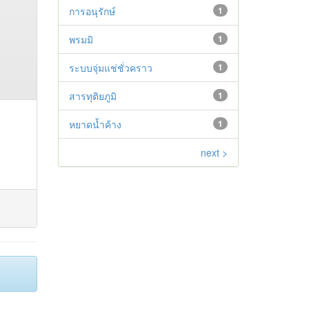
การอนุรักษ์
1
พรมมิ
1
ระบบจุ่มแช่ชั่วคราว
1
สารทุติยภูมิ
1
หยาดน้ำค้าง
1
next >