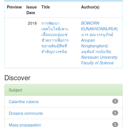
Preview
Issue
Title
Author(s)
Date
2018
การพัฒนา
BOWORN
เทคโนโลยีเพาะ
KUNAKHONNURUK
;
เลี้ยงแบบจุ่มแช่
บวร คุณากรนุรักษ์
;
ชั่วคราวเพื่อการ
Anupan
ขยายพันธุ์พืชที่
Kongbangkerd
;
สำคัญบางชนิด
อนุพันธ์ กงบังเกิด
;
Naresuan University.
Faculty of Science
Discover
Subject
Calanthe rubens
1
Drosera communis
1
Mass propagation
1