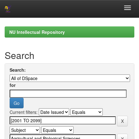
Skip
navigation
NU Intellectual Repository
Search
Search:
for
Current filters: