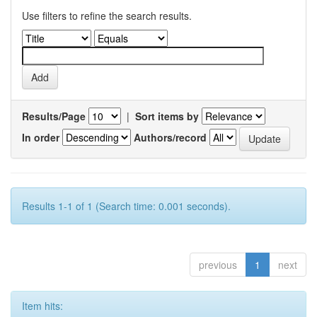
Use filters to refine the search results.
Results/Page
|
Sort items by
In order
Authors/record
Results 1-1 of 1 (Search time: 0.001 seconds).
previous
1
next
Item hits: