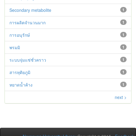
Secondary metabolite
1
การผลิตจำนวนมาก
1
การอนุรักษ์
1
พรมมิ
1
ระบบจุ่มแช่ชั่วคราว
1
สารทุติยภูมิ
1
หยาดน้ำค้าง
1
next >