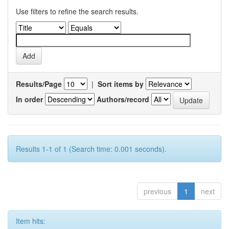
Use filters to refine the search results.
Results/Page
|
Sort items by
In order
Authors/record
Results 1-1 of 1 (Search time: 0.001 seconds).
previous
1
next
Item hits: