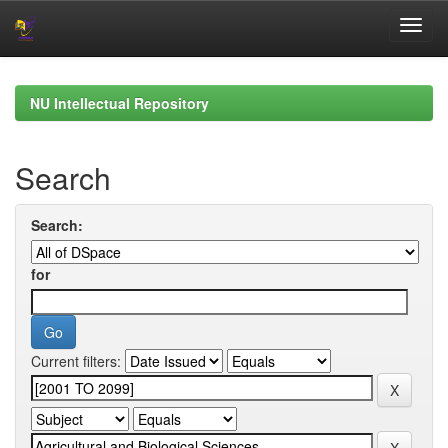
Skip
navigation
NU Intellectual Repository
Search
Search:
for
Current filters: