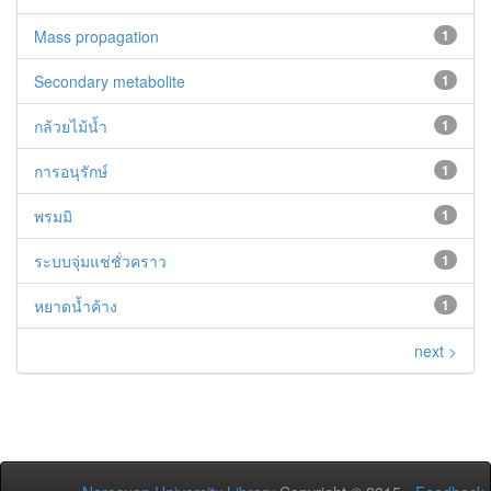
Mass propagation
1
Secondary metabolite
1
กล้วยไม้น้ำ
1
การอนุรักษ์
1
พรมมิ
1
ระบบจุ่มแช่ชั่วคราว
1
หยาดน้ำค้าง
1
next >