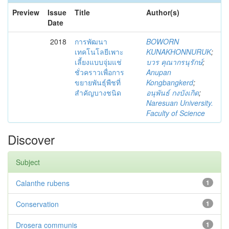
Preview
Issue
Title
Author(s)
Date
2018
การพัฒนา
BOWORN
เทคโนโลยีเพาะ
KUNAKHONNURUK
;
เลี้ยงแบบจุ่มแช่
บวร คุณากรนุรักษ์
;
ชั่วคราวเพื่อการ
Anupan
ขยายพันธุ์พืชที่
Kongbangkerd
;
สำคัญบางชนิด
อนุพันธ์ กงบังเกิด
;
Naresuan University.
Faculty of Science
Discover
Subject
Calanthe rubens
1
Conservation
1
Drosera communis
1