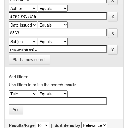
Start a new search
Add filters:
Use filters to refine the search results.
Results/Page
|
Sort items by