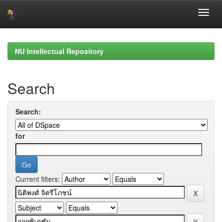
Skip
navigation
NU Intellectual Repository
Search
Search:
for
Current filters: