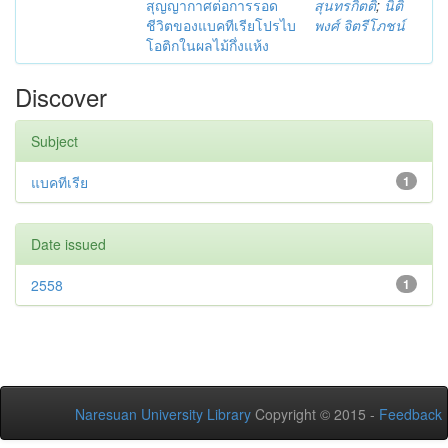
สุญญากาศต่อการรอด
สุนทรกิตติ
;
นิติ
ชีวิตของแบคทีเรียโปรไบ
พงศ์ จิตรีโภชน์
โอติกในผลไม้กึ่งแห้ง
Discover
Subject
แบคทีเรีย
1
Date issued
2558
1
Naresuan University Library
Copyright © 2015 -
Feedback