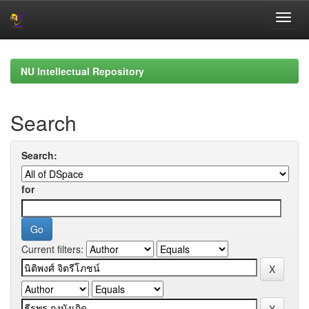
Skip
navigation
NU Intellectual Repository
Search
Search:
for
Current filters: