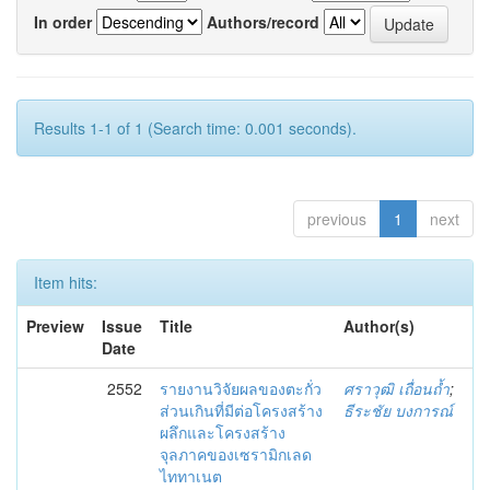
In order
Authors/record
Results 1-1 of 1 (Search time: 0.001 seconds).
previous
1
next
Item hits:
Preview
Issue
Title
Author(s)
Date
2552
รายงานวิจัยผลของตะกั่ว
ศราวุฒิ เถื่อนถ้ำ
;
ส่วนเกินที่มีต่อโครงสร้าง
ธีระชัย บงการณ์
ผลึกและโครงสร้าง
จุลภาคของเซรามิกเลด
ไททาเนต