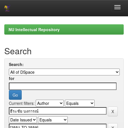
Skip
navigation
NU Intellectual Repository
Search
Search:
for
Current filters: