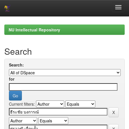
Skip
navigation
NU Intellectual Repository
Search
Search:
for
Current filters: