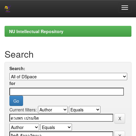
Skip
navigation
NU Intellectual Repository
Search
Search:
for
Current filters: