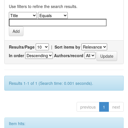
Use filters to refine the search results.
Results/Page
|
Sort items by
In order
Authors/record
Results 1-1 of 1 (Search time: 0.001 seconds).
previous
1
next
Item hits: