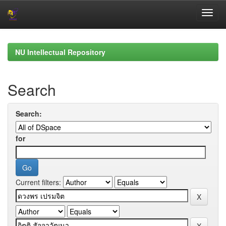
Skip
navigation
NU Intellectual Repository
Search
Search:
for
Current filters: