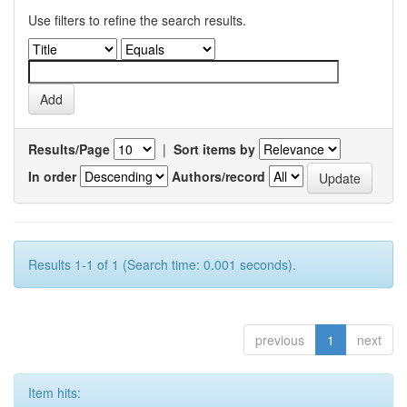
Use filters to refine the search results.
Results/Page
|
Sort items by
In order
Authors/record
Results 1-1 of 1 (Search time: 0.001 seconds).
previous
1
next
Item hits: