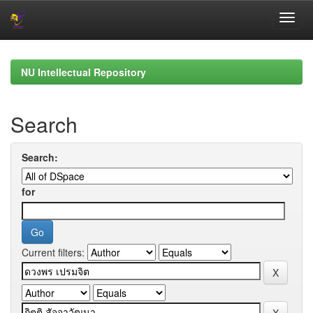
Skip
navigation
NU Intellectual Repository
Search
Search:
for
Current filters: