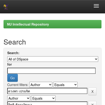
Skip
navigation
NU Intellectual Repository
Search
Search:
for
Current filters: