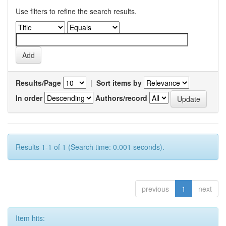
Use filters to refine the search results.
Results/Page
|
Sort items by
In order
Authors/record
Results 1-1 of 1 (Search time: 0.001 seconds).
previous
1
next
Item hits: