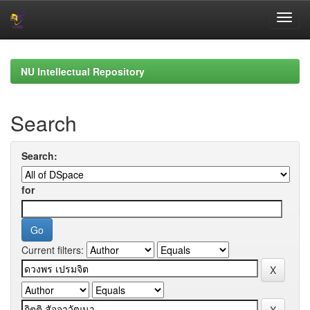
Skip
navigation
NU Intellectual Repository
Search
Search:
for
Current filters: