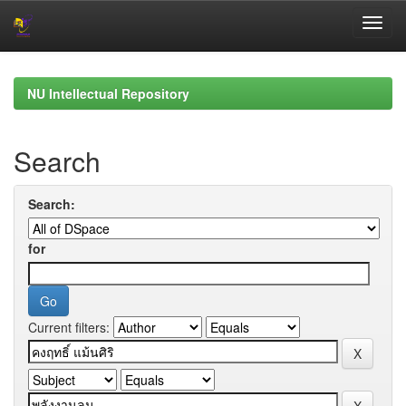
Skip
navigation
NU Intellectual Repository
Search
Search:
for
Current filters: