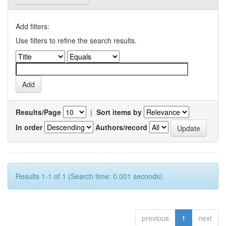
Add filters:
Use filters to refine the search results.
Results/Page
|
Sort items by
In order
Authors/record
Results 1-1 of 1 (Search time: 0.001 seconds).
previous
1
next