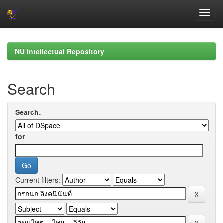
Skip
navigation
NU Intellectual Repository
Search
Search:
for
Current filters: