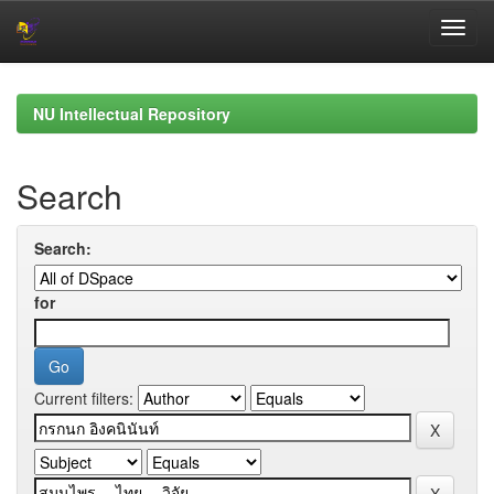
Skip
navigation
NU Intellectual Repository
Search
Search:
for
Current filters: