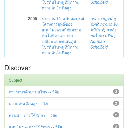
โปรตีนในหนูที่มีภาวะ
Scholfield
ความดันโลหิตสูง
2555
รายงานวิจัยฉบับสมบูรณ์
กรองกาญจน์ ชู
โครงการฤทธิ์ของ
ทิพย์
;
กรกนก อิง
สมุนไพรพรมมิต่อความ
คนินันท์
;
สุขกิจ
ดันโลหิต และ การ
ยะโสธรศรีกุล
;
เปลี่ยนแปลงแผนภูมิ
Norman
โปรตีนในหนูที่มีภาวะ
Scholfield
ความดันโลหิตสูง
Discover
Subject
การรักษาด้วยสมุนไพร -- วิจัย
2
ความดันเลือดสูง -- วิจัย
2
พรมมิ -- การใช้รักษา -- วิจัย
2
สมุนไพร -- การใช้รักษา -- วิจัย
2