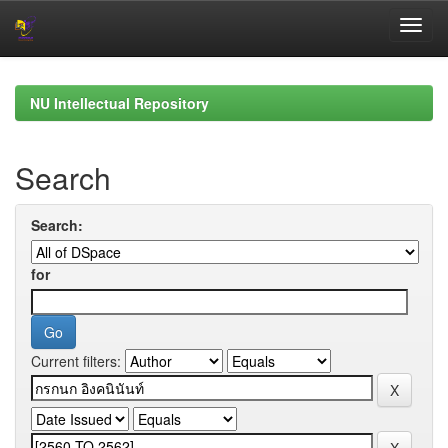
Skip
navigation
NU Intellectual Repository
Search
Search:
for
Current filters: