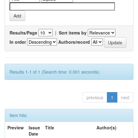
Results/Page
|
Sort items by
In order
Authors/record
Results 1-1 of 1 (Search time: 0.001 seconds).
previous
1
next
Item hits:
Preview
Issue
Title
Author(s)
Date