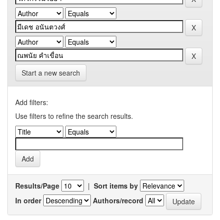
Start a new search
Add filters:
Use filters to refine the search results.
Results/Page
|
Sort items by
In order
Authors/record