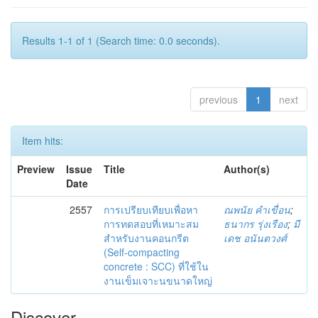
Results 1-1 of 1 (Search time: 0.0 seconds).
previous
1
next
Item hits:
Preview
Issue
Title
Author(s)
Date
2557
การเปรียบเทียบเพื่อหา
ณพนัย คำเขื่อน
;
การทดสอบที่เหมาะสม
ธนากร รุ่งเรือง
;
มี
สำหรับงานคอนกรีต
เดช อนันตวงศ์
(Self-compacting
concrete : SCC) ที่ใช้ใน
งานเข็มเจาะนขนาดใหญ่
Discover