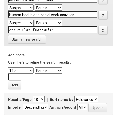
Start a new search
Add filters:
Use filters to refine the search results.
Results/Page
|
Sort items by
In order
Authors/record