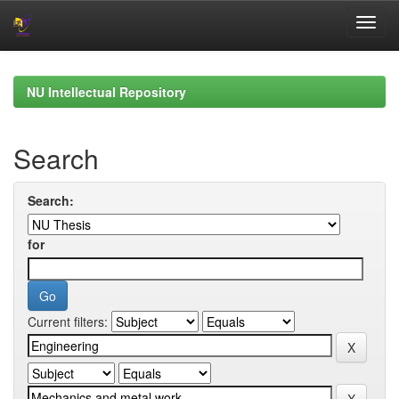
Skip
navigation
NU Intellectual Repository
Search
Search:
for
Current filters: