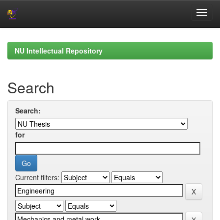
Skip
navigation
NU Intellectual Repository
Search
Search:
for
Current filters: