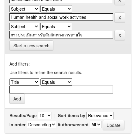
Start a new search
Add filters:
Use filters to refine the search results.
Results/Page
|
Sort items by
In order
Authors/record