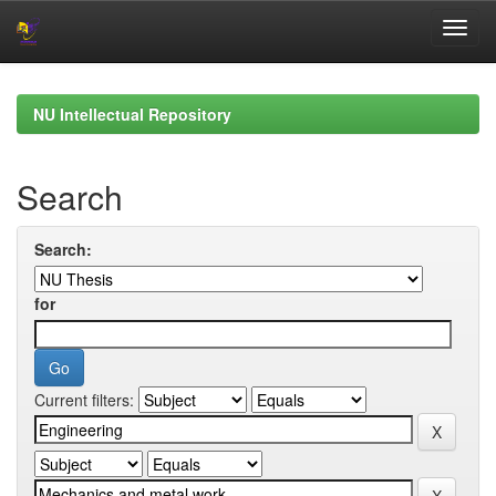
Skip
navigation
NU Intellectual Repository
Search
Search:
for
Current filters: