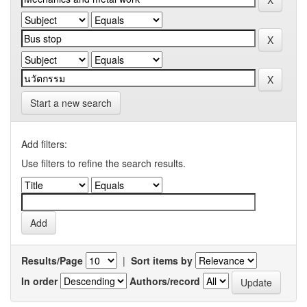
Start a new search
Add filters:
Use filters to refine the search results.
Results/Page
|
Sort items by
In order
Authors/record