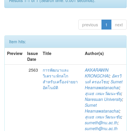
Results 1-1 of 1 (Search time: 0.001 seconds).
previous
1
next
Item hits:
Preview
Issue
Title
Author(s)
Date
2563
การพัฒนาและ
AKKARAWIN
วิเคราะห์กลไก
KRONGCHAI
;
อัครวิ
สำหรับเครื่องจ่ายยา
นท์ ครองไชย
;
Sumet
อัตโนมัติ
Heamawatanachai
;
สุเมธ เหมะวัฒนะชัย
;
Naresuan University
;
Sumet
Heamawatanachai
;
สุเมธ เหมะวัฒนะชัย
;
sumeth@nu.ac.th
;
sumeth@nu.ac.th