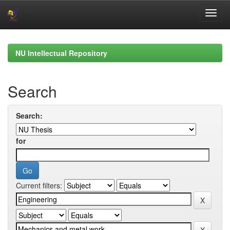
Skip
navigation
NU Intellectual Repository
Search
Search:
for
Current filters: