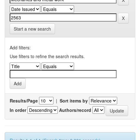
Start a new search
Add filters:
Use filters to refine the search results.
Results/Page
|
Sort items by
In order
Authors/record