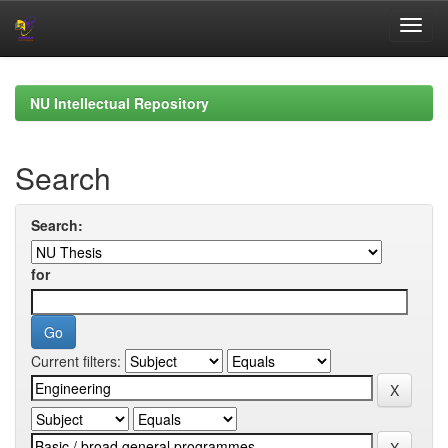
Skip
navigation
NU Intellectual Repository
Search
Search:
for
Current filters: