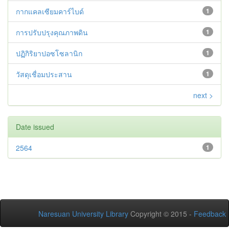
กากแคลเซียมคาร์ไบด์
1
การปรับปรุงคุณภาพดิน
1
ปฏิกิริยาปอซโซลานิก
1
วัสดุเชื่อมประสาน
1
next >
Date issued
2564
1
Naresuan University Library
Copyright © 2015 -
Feedback