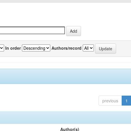
In order
Authors/record
previous
1
Author(s)