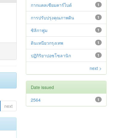
กากแคลเซียมคาร์ไบด์
1
การปรับปรุงคุณภาพดิน
1
ซิลิกาฟูม
1
ดินเหนียวกรุงเทพ
1
ปฏิกิริยาปอซโซลานิก
1
next >
Date issued
2564
1
next