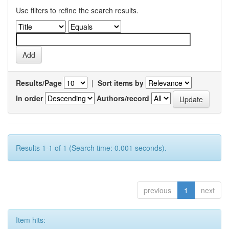
Use filters to refine the search results.
Results/Page
|
Sort items by
In order
Authors/record
Results 1-1 of 1 (Search time: 0.001 seconds).
previous
1
next
Item hits: