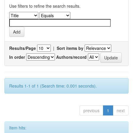
Use filters to refine the search results.
Results/Page
|
Sort items by
In order
Authors/record
Results 1-1 of 1 (Search time: 0.001 seconds).
previous
1
next
Item hits: