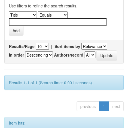
Use filters to refine the search results.
Results/Page
|
Sort items by
In order
Authors/record
Results 1-1 of 1 (Search time: 0.001 seconds).
previous
1
next
Item hits: