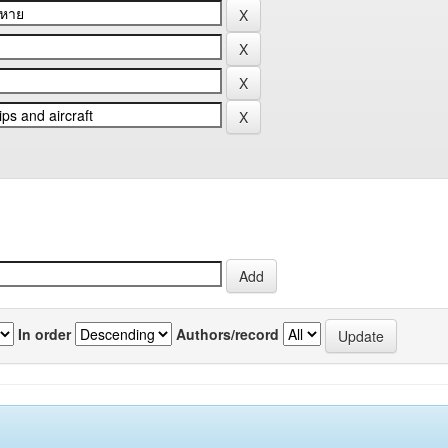
In order
Authors/record