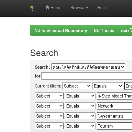
Home
Browse
Help
Skip
navigation
NU Intellectual Repository
NU Thesis
คณะโล
Search
Search:
for
Current filters: