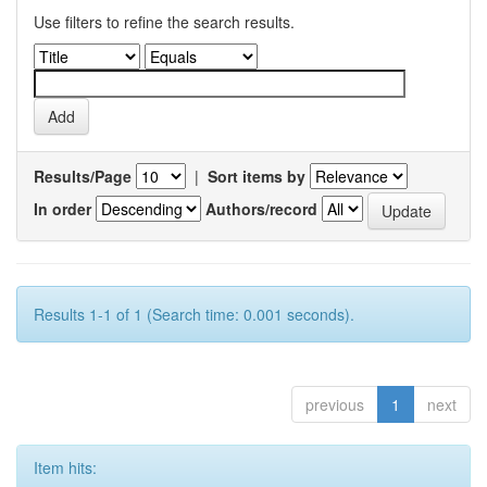
Use filters to refine the search results.
Results/Page
|
Sort items by
In order
Authors/record
Results 1-1 of 1 (Search time: 0.001 seconds).
previous
1
next
Item hits: