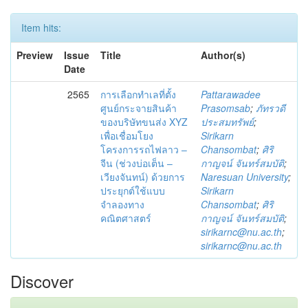
Item hits:
Preview
Issue
Title
Author(s)
Date
2565
การเลือกทำเลที่ตั้ง
Pattarawadee
ศูนย์กระจายสินค้า
Prasomsab
;
ภัทรวดี
ของบริษัทขนส่ง XYZ
ประสมทรัพย์
;
เพื่อเชื่อมโยง
Sirikarn
โครงการรถไฟลาว –
Chansombat
;
ศิริ
จีน (ช่วงบ่อเต็น –
กาญจน์ จันทร์สมบัติ
;
เวียงจันทน์) ด้วยการ
Naresuan University
;
ประยุกต์ใช้แบบ
Sirikarn
จำลองทาง
Chansombat
;
ศิริ
คณิตศาสตร์
กาญจน์ จันทร์สมบัติ
;
sirikarnc@nu.ac.th
;
sirikarnc@nu.ac.th
Discover