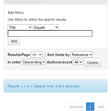
Add filters:
Use filters to refine the search results.
Results/Page
|
Sort items by
In order
Authors/record
Results 1-1 of 1 (Search time: 0.001 seconds).
previous
1
next