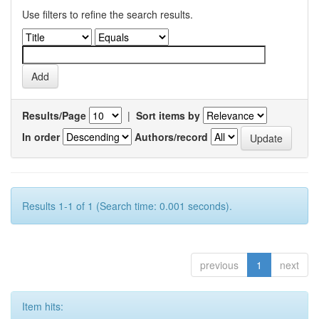
Use filters to refine the search results.
Results/Page
|
Sort items by
In order
Authors/record
Results 1-1 of 1 (Search time: 0.001 seconds).
previous
1
next
Item hits: