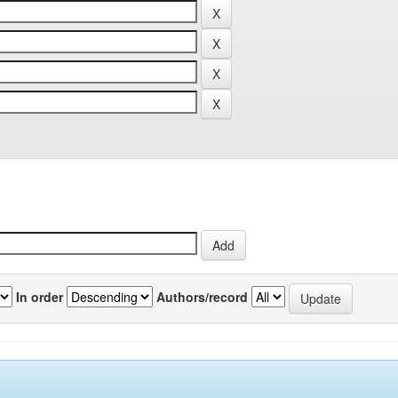
In order
Authors/record