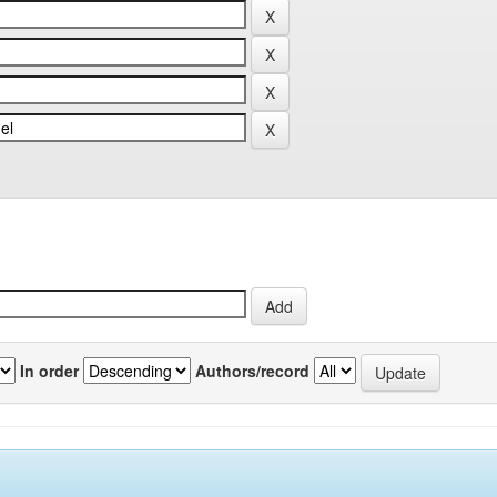
In order
Authors/record