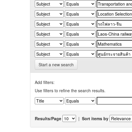
Start a new search
Add filters:
Use filters to refine the search results.
Results/Page
|
Sort items by