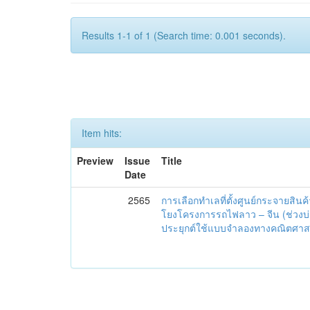
Results 1-1 of 1 (Search time: 0.001 seconds).
Item hits:
Preview
Issue
Title
Date
2565
การเลือกทำเลที่ตั้งศูนย์กระจายสินค
โยงโครงการรถไฟลาว – จีน (ช่วงบ่อ
ประยุกต์ใช้แบบจำลองทางคณิตศาส