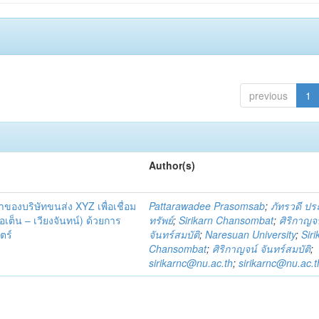
previous
1
Author(s)
้าของบริษัทขนส่ง XYZ เพื่อเชื่อม
Pattarawadee Prasomsab
;
ภัทรวดี ป
เต็น – เวียงจันทน์) ด้วยการ
ทรัพย์
;
Sirikarn Chansombat
;
ศิริกาญจ
ตร์
จันทร์สมบัติ
;
Naresuan University
;
Siri
Chansombat
;
ศิริกาญจน์ จันทร์สมบัติ
;
sirikarnc@nu.ac.th
;
sirikarnc@nu.ac.t