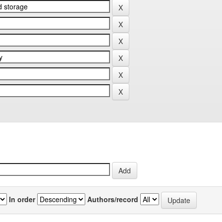
In order
Authors/record