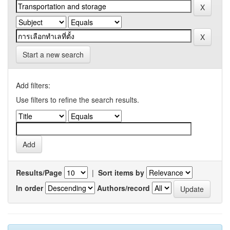
Start a new search
Add filters:
Use filters to refine the search results.
Results/Page
|
Sort items by
In order
Authors/record