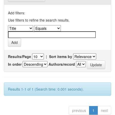
Add filters:
Use filters to refine the search results.
Results/Page
|
Sort items by
In order
Authors/record
Results 1-1 of 1 (Search time: 0.001 seconds).
previous
1
next