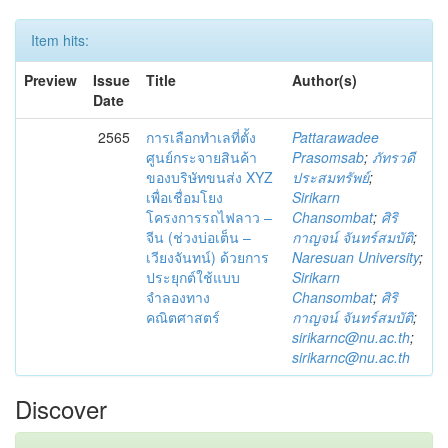
Item hits:
Preview
Issue
Title
Author(s)
Date
2565
การเลือกทำเลที่ตั้ง
Pattarawadee
ศูนย์กระจายสินค้า
Prasomsab
;
ภัทรวดี
ของบริษัทขนส่ง XYZ
ประสมทรัพย์
;
เพื่อเชื่อมโยง
Sirikarn
โครงการรถไฟลาว –
Chansombat
;
ศิริ
จีน (ช่วงบ่อเต็น –
กาญจน์ จันทร์สมบัติ
;
เวียงจันทน์) ด้วยการ
Naresuan University
;
ประยุกต์ใช้แบบ
Sirikarn
จำลองทาง
Chansombat
;
ศิริ
คณิตศาสตร์
กาญจน์ จันทร์สมบัติ
;
sirikarnc@nu.ac.th
;
sirikarnc@nu.ac.th
Discover