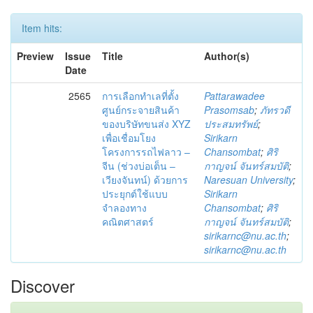
Item hits:
Preview
Issue
Title
Author(s)
Date
2565
การเลือกทำเลที่ตั้ง
Pattarawadee
ศูนย์กระจายสินค้า
Prasomsab
;
ภัทรวดี
ของบริษัทขนส่ง XYZ
ประสมทรัพย์
;
เพื่อเชื่อมโยง
Sirikarn
โครงการรถไฟลาว –
Chansombat
;
ศิริ
จีน (ช่วงบ่อเต็น –
กาญจน์ จันทร์สมบัติ
;
เวียงจันทน์) ด้วยการ
Naresuan University
;
ประยุกต์ใช้แบบ
Sirikarn
จำลองทาง
Chansombat
;
ศิริ
คณิตศาสตร์
กาญจน์ จันทร์สมบัติ
;
sirikarnc@nu.ac.th
;
sirikarnc@nu.ac.th
Discover