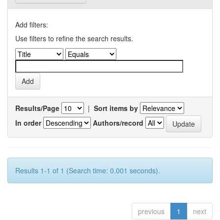
Add filters:
Use filters to refine the search results.
Results/Page
|
Sort items by
In order
Authors/record
Results 1-1 of 1 (Search time: 0.001 seconds).
previous
1
next