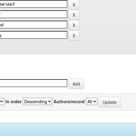
In order
Authors/record