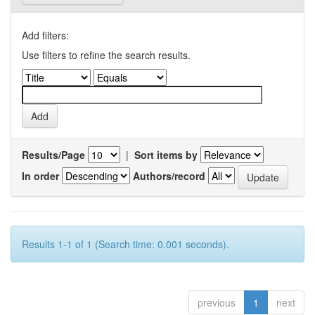
Add filters:
Use filters to refine the search results.
Results/Page
|
Sort items by
In order
Authors/record
Results 1-1 of 1 (Search time: 0.001 seconds).
previous
1
next