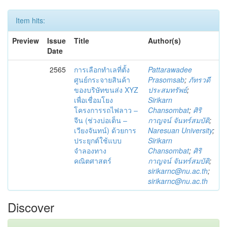
Item hits:
Preview
Issue
Title
Author(s)
Date
2565
การเลือกทำเลที่ตั้ง
Pattarawadee
ศูนย์กระจายสินค้า
Prasomsab
;
ภัทรวดี
ของบริษัทขนส่ง XYZ
ประสมทรัพย์
;
เพื่อเชื่อมโยง
Sirikarn
โครงการรถไฟลาว –
Chansombat
;
ศิริ
จีน (ช่วงบ่อเต็น –
กาญจน์ จันทร์สมบัติ
;
เวียงจันทน์) ด้วยการ
Naresuan University
;
ประยุกต์ใช้แบบ
Sirikarn
จำลองทาง
Chansombat
;
ศิริ
คณิตศาสตร์
กาญจน์ จันทร์สมบัติ
;
sirikarnc@nu.ac.th
;
sirikarnc@nu.ac.th
Discover