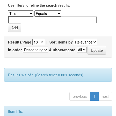
Use filters to refine the search results.
Results/Page
|
Sort items by
In order
Authors/record
Results 1-1 of 1 (Search time: 0.001 seconds).
previous
1
next
Item hits: