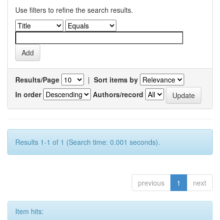
Use filters to refine the search results.
Results/Page
|
Sort items by
In order
Authors/record
Results 1-1 of 1 (Search time: 0.001 seconds).
previous
1
next
Item hits: