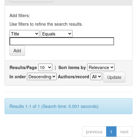
Add filters:
Use filters to refine the search results.
Results/Page
|
Sort items by
In order
Authors/record
Results 1-1 of 1 (Search time: 0.001 seconds).
previous
1
next