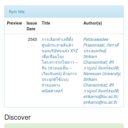
Item hits:
Preview
Issue
Title
Author(s)
Date
2565
การเลือกทำเลที่ตั้ง
Pattarawadee
ศูนย์กระจายสินค้า
Prasomsab
;
ภัทรวดี
ของบริษัทขนส่ง XYZ
ประสมทรัพย์
;
เพื่อเชื่อมโยง
Sirikarn
โครงการรถไฟลาว –
Chansombat
;
ศิริ
จีน (ช่วงบ่อเต็น –
กาญจน์ จันทร์สมบัติ
;
เวียงจันทน์) ด้วยการ
Naresuan University
;
ประยุกต์ใช้แบบ
Sirikarn
จำลองทาง
Chansombat
;
ศิริ
คณิตศาสตร์
กาญจน์ จันทร์สมบัติ
;
sirikarnc@nu.ac.th
;
sirikarnc@nu.ac.th
Discover