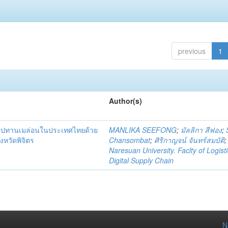
previous
1
Author(s)
่อุปทานเมล่อนในประเทศไทยด้วย
MANLIKA SEEFONG
;
มัลลิกา สีฟอง
;
งหวัดพิจิตร
Chansombat
;
ศิริกาญจน์ จันทร์สมบัติ
;
Naresuan University. Faclty of Logist
Digital Supply Chain
N