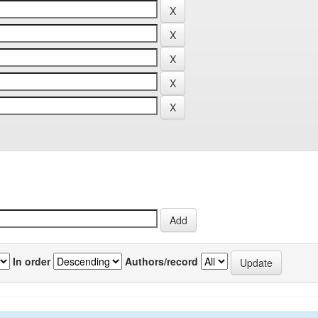
In order
Authors/record