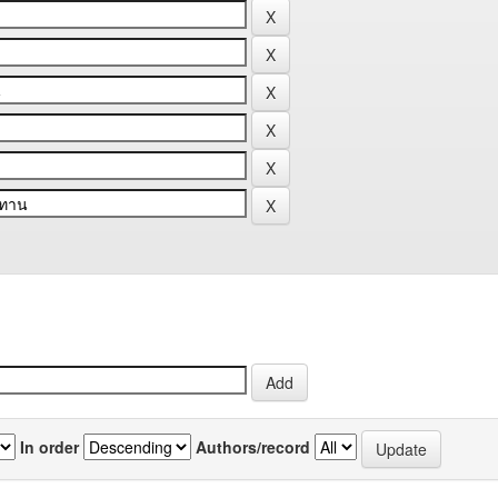
In order
Authors/record