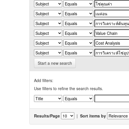
Start a new search
Add filters:
Use filters to refine the search results.
Results/Page
|
Sort items by