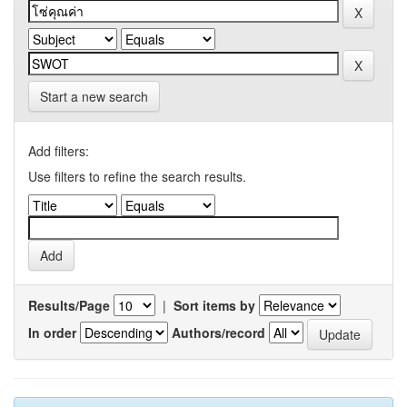
Start a new search
Add filters:
Use filters to refine the search results.
Results/Page
|
Sort items by
In order
Authors/record