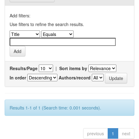
Add filters:
Use filters to refine the search results.
Results/Page
|
Sort items by
In order
Authors/record
Results 1-1 of 1 (Search time: 0.001 seconds).
previous
1
next